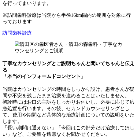
を行ってまいります。
※訪問歯科診療は当院から半径16km圏内の範囲を対象に行
っております
訪問歯科診療
丁寧なカウンセリングとご説明
ちゃんと聞いてちゃんと伝え
る
「本当のインフォームドコンセント」
当院はカウンセリングの時間をしっかり設け、患者さんが疑
問や不安を残したまま治療を進めることはいたしません。
初診時にはお口の主訴をしっかりお伺いし、必要に応じて応
急処置を行います。その後、セカンドカウンセリングとし
て、費用や期間など具体的な治療計画についての説明をいた
します。
「長い期間は通えない」「今回はこの部分だけ治療してほし
い」など、ご要望を遠慮なくお聞かせください。