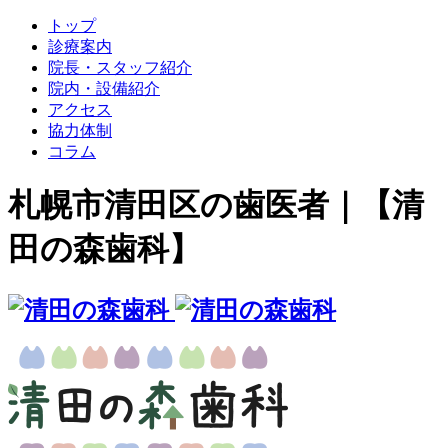
トップ
診療案内
院長・スタッフ紹介
院内・設備紹介
アクセス
協力体制
コラム
札幌市清田区の歯医者｜【清
田の森歯科】