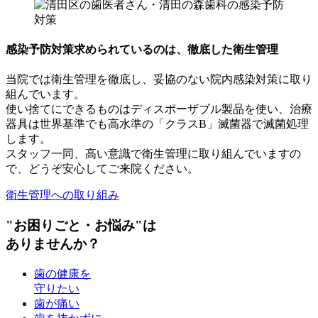
感染予防対策
求められているのは、徹底した衛生管理
当院では衛生管理を徹底し、妥協のない院内感染対策に取り
組んでいます。
使い捨てにできるものはディスポーザブル製品を使い、治療
器具は世界基準でも高水準の「クラスB」滅菌器で滅菌処理
します。
スタッフ一同、高い意識で衛生管理に取り組んでいますの
で、どうぞ安心してご来院ください。
衛生管理への取り組み
"お困りごと・お悩み"は
ありませんか？
歯の健康を
守りたい
歯が痛い