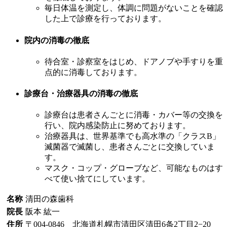
毎日体温を測定し、体調に問題がないことを確認
した上で診療を行っております。
院内の消毒の徹底
待合室・診察室をはじめ、ドアノブや手すりを重
点的に消毒しております。
診療台・治療器具の消毒の徹底
診療台は患者さんごとに消毒・カバー等の交換を
行い、院内感染防止に努めております。
治療器具は、世界基準でも高水準の「クラスB」
滅菌器で滅菌し、患者さんごとに交換していま
す。
マスク・コップ・グローブなど、可能なものはす
べて使い捨てにしています。
名称
清田の森歯科
院長
阪本 紘一
住所
〒004-0846 北海道札幌市清田区清田6条2丁目2−20