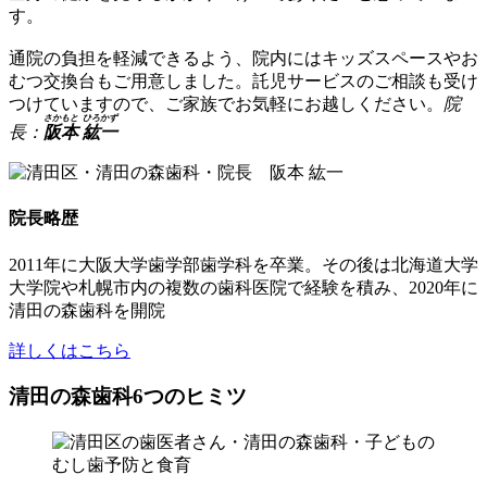
す。
通院の負担を軽減できるよう、院内にはキッズスペースやお
むつ交換台もご用意しました。託児サービスのご相談も受け
つけていますので、ご家族でお気軽にお越しください。
院
さかもと
ひろかず
長：
阪本
紘一
院長略歴
2011年に大阪大学歯学部歯学科を卒業。その後は北海道大学
大学院や札幌市内の複数の歯科医院で経験を積み、2020年に
清田の森歯科を開院
詳しくはこちら
清田の森歯科
6つ
のヒミツ