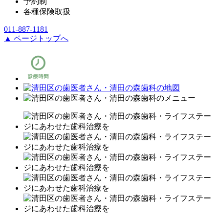
予約制
各種保険取扱
011-887-1181
▲ ページトップへ