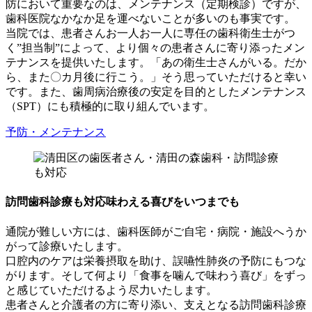
防において重要なのは、メンテナンス（定期検診）ですが、
歯科医院なかなか足を運べないことが多いのも事実です。
当院では、患者さんお一人お一人に専任の歯科衛生士がつ
く”担当制”によって、より個々の患者さんに寄り添ったメン
テナンスを提供いたします。「あの衛生士さんがいる。だか
ら、また〇カ月後に行こう。」そう思っていただけると幸い
です。また、歯周病治療後の安定を目的としたメンテナンス
（SPT）にも積極的に取り組んでいます。
予防・メンテナンス
訪問歯科診療も対応
味わえる喜びをいつまでも
通院が難しい方には、歯科医師がご自宅・病院・施設へうか
がって診療いたします。
口腔内のケアは栄養摂取を助け、誤嚥性肺炎の予防にもつな
がります。そして何より「食事を噛んで味わう喜び」をずっ
と感じていただけるよう尽力いたします。
患者さんと介護者の方に寄り添い、支えとなる訪問歯科診療