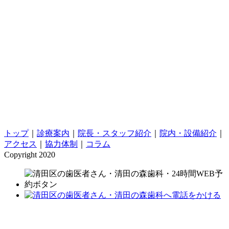
トップ
｜
診療案内
｜
院長・スタッフ紹介
｜
院内・設備紹介
｜
アクセス
｜
協力体制
｜
コラム
Copyright 2020
清田の森歯科.