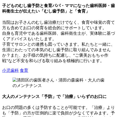
子どものむし歯予防と食育
パパ・ママになった歯科医師・歯
科衛生士が伝えたい「むし歯予防」と「食育」
当院はお子さんのむし歯治療だけでなく、食育や味覚の育て
方も含めてお口の発育を総合的にサポートしています。
自身も育児中である歯科医師、歯科衛生士が、実体験に基づ
くアドバイスもいたします。
子育てサロンとの連携も図っていきます。私たちと一緒に、
生涯にわたっての本気のむし歯予防に取り組んでみません
か？また、お子様の気持ちに配慮し、“ご褒美おもちゃ作
戦”など不安を和らげる取り組みを積極的に行います。
小児歯科
食育
大人のメンテナンス
「予防」で「治療」いらずのお口に
お口の問題の多くは予防することが可能です。「治療」より
も「予防」の方が圧倒的に楽で負担が少なくてすみます。予