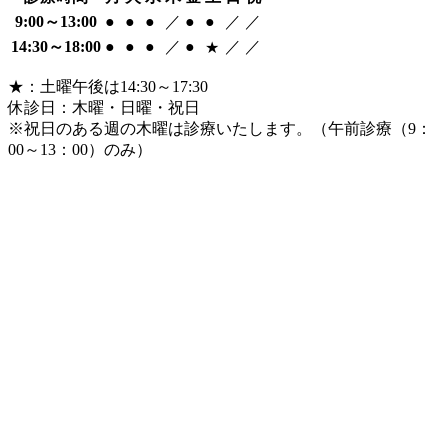
9:00
～
13:00
●
●
●
／
●
●
／
／
14:30
～
18:00
●
●
●
／
●
／
／
★
★
：土曜午後は14:30～17:30
休診日：木曜・日曜・祝日
※祝日のある週の木曜は診療いたします。
（午前診療（9：
00～13：00）のみ）