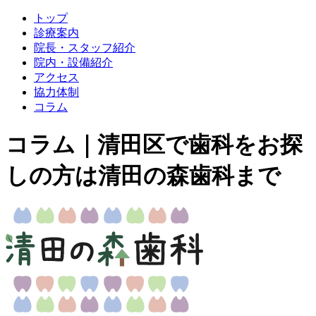
トップ
診療案内
院長・スタッフ紹介
院内・設備紹介
アクセス
協力体制
コラム
コラム｜清田区で歯科をお探
しの方は清田の森歯科まで