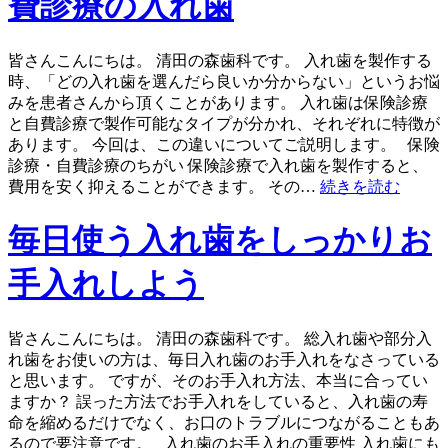
費診療の入れ歯
皆さんこんにちは。 清田の森歯科です。 入れ歯を製作する
時、「どの入れ歯を選んだら良いか分からない」というお悩
みを患者さんから頂くことがあります。 入れ歯は保険診療
と自費診療で製作可能なタイプが分かれ、それぞれに特徴が
あります。 今回は、この違いについてご説明します。 保険
診療・自費診療のちがい 保険診療で入れ歯を製作すると、
費用を安く抑えることができます。 その…
続きを読む
毎日使う入れ歯をしっかりお
手入れしよう
皆さんこんにちは。 清田の森歯科です。 総入れ歯や部分入
れ歯をお使いの方は、毎日入れ歯のお手入れをなさっている
と思います。 ですが、そのお手入れ方法、本当に合ってい
ますか？ 誤った方法でお手入れをしていると、入れ歯の寿
命を縮めるだけでなく、お口のトラブルにつながることもあ
るので要注意です。 入れ歯のお手入れの重要性 入れ歯にも