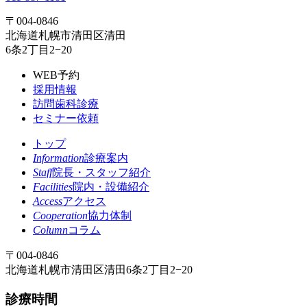
〒004-0846
北海道札幌市清田区清田
6条2丁目2−20
WEB予約
採用情報
訪問歯科診療
セミナー依頼
トップ
Information
診療案内
Staff
院長・スタッフ紹介
Facilities
院内・設備紹介
Access
アクセス
Cooperation
協力体制
Column
コラム
〒004-0846
北海道札幌市清田区清田6条2丁目2−20
診療時間