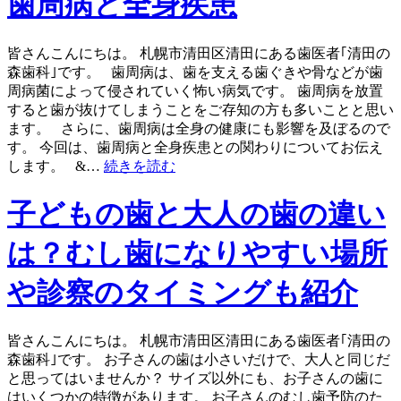
歯周病と全身疾患
皆さんこんにちは。 札幌市清田区清田にある歯医者｢清田の
森歯科｣です。 歯周病は、歯を支える歯ぐきや骨などが歯
周病菌によって侵されていく怖い病気です。 歯周病を放置
すると歯が抜けてしまうことをご存知の方も多いことと思い
ます。 さらに、歯周病は全身の健康にも影響を及ぼるので
す。 今回は、歯周病と全身疾患との関わりについてお伝え
します。 &…
続きを読む
子どもの歯と大人の歯の違い
は？むし歯になりやすい場所
や診察のタイミングも紹介
皆さんこんにちは。 札幌市清田区清田にある歯医者｢清田の
森歯科｣です。 お子さんの歯は小さいだけで、大人と同じだ
と思ってはいませんか？ サイズ以外にも、お子さんの歯に
はいくつかの特徴があります。 お子さんのむし歯予防のた