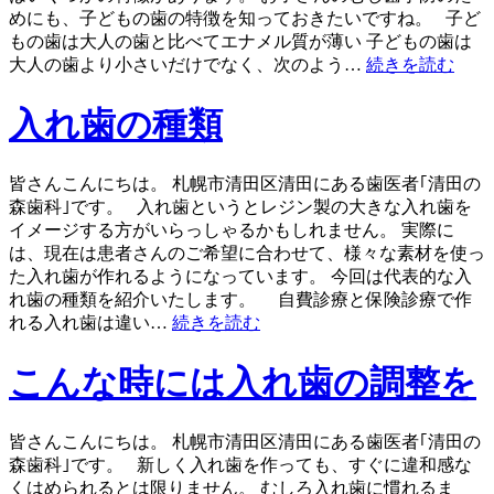
めにも、子どもの歯の特徴を知っておきたいですね。 子ど
もの歯は大人の歯と比べてエナメル質が薄い 子どもの歯は
大人の歯より小さいだけでなく、次のよう…
続きを読む
入れ歯の種類
皆さんこんにちは。 札幌市清田区清田にある歯医者｢清田の
森歯科｣です。 入れ歯というとレジン製の大きな入れ歯を
イメージする方がいらっしゃるかもしれません。 実際に
は、現在は患者さんのご希望に合わせて、様々な素材を使っ
た入れ歯が作れるようになっています。 今回は代表的な入
れ歯の種類を紹介いたします。 自費診療と保険診療で作
れる入れ歯は違い…
続きを読む
こんな時には入れ歯の調整を
皆さんこんにちは。 札幌市清田区清田にある歯医者｢清田の
森歯科｣です。 新しく入れ歯を作っても、すぐに違和感な
くはめられるとは限りません。 むしろ入れ歯に慣れるま