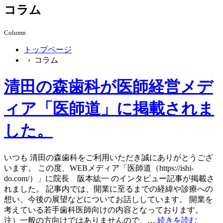
コラム
Column
トップページ
› コラム
清田の森歯科が医師経営メデ
ィア「医師道」に掲載されま
した。
いつも 清田の森歯科をご利用いただき誠にありがとうござ
います。 この度、WEBメディア「医師道（https://ishi-
do.com/）」に院長 阪本紘一 のインタビュー記事が掲載さ
れました。 記事内では、開業に至るまでの経緯や診療への
想い、今後の展望などについてお話ししています。 開業を
考えている若手歯科医師向けの内容となっております。
注）一般の方向けではありませんので、…
続きを読む